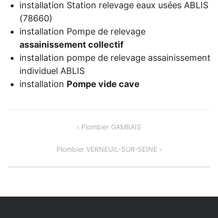
installation Station relevage eaux usées ABLIS
(78660)
installation Pompe de relevage
assainissement collectif
installation pompe de relevage assainissement
individuel ABLIS
installation
Pompe vide cave
NAVIGATION
Plombier GAMBAIS
DE
Plombier VERNEUIL-SUR-SEINE
L’ARTICLE