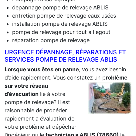
depannage pompe de relevage ABLIS
entretien pompe de relevage eaux usées
installation pompe de relevage ABLIS
pompe de relevage pour tout a l egout
réparation pompe de relevage
URGENCE DÉPANNAGE, RÉPARATIONS ET
SERVICES POMPE DE RELEVAGE ABLIS
Lorsque vous êtes en panne
, vous avez besoin
d’aide rapidement. Vous constatez un p
roblème
sur votre réseau
d’évacuation
lie à votre
pompe de relevage? Il est
raisonnable de procéder
rapidement a évaluation de
votre problème et dépêcher
l’ingénieur ou le
technicien a ABLIS (78660)
le