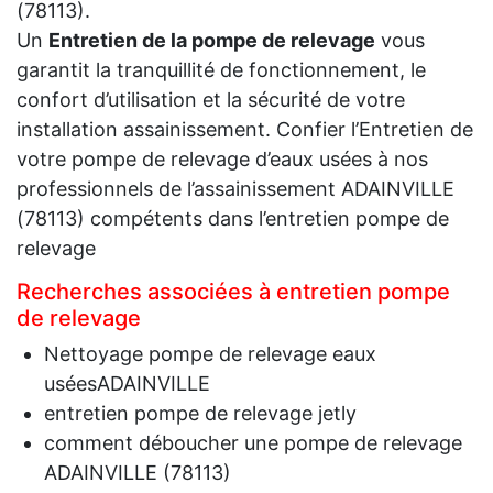
(78113).
Un
Entretien de la pompe de relevage
vous
garantit la tranquillité de fonctionnement, le
confort d’utilisation et la sécurité de votre
installation assainissement. Confier l’Entretien de
votre pompe de relevage d’eaux usées à nos
professionnels de l’assainissement ADAINVILLE
(78113) compétents dans l’entretien pompe de
relevage
Recherches associées à entretien pompe
de relevage
Nettoyage pompe de relevage eaux
uséesADAINVILLE
entretien pompe de relevage jetly
comment déboucher une pompe de relevage
ADAINVILLE (78113)