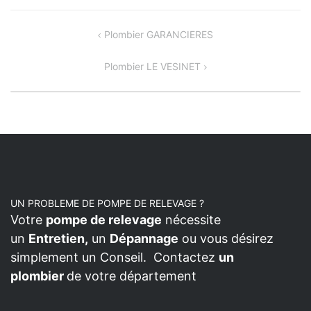
NAVIGATION
Plombier GARANCIERES
DE
Plombier LE VESINET
L’ARTICLE
UN PROBLEME DE POMPE DE RELEVAGE ?
Votre
pompe de relevage
nécessite
un
Entretien,
un
Dépannage
ou vous désirez
simplement un Conseil. Contactez
un
plombier
de votre département