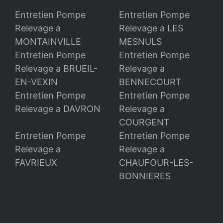
Entretien Pompe
Entretien Pompe
Relevage a
Relevage a LES
MONTAINVILLE
MESNULS
Entretien Pompe
Entretien Pompe
Relevage a BRUEIL-
Relevage a
EN-VEXIN
BENNECOURT
Entretien Pompe
Entretien Pompe
Relevage a DAVRON
Relevage a
COURGENT
Entretien Pompe
Entretien Pompe
Relevage a
Relevage a
FAVRIEUX
CHAUFOUR-LES-
BONNIERES