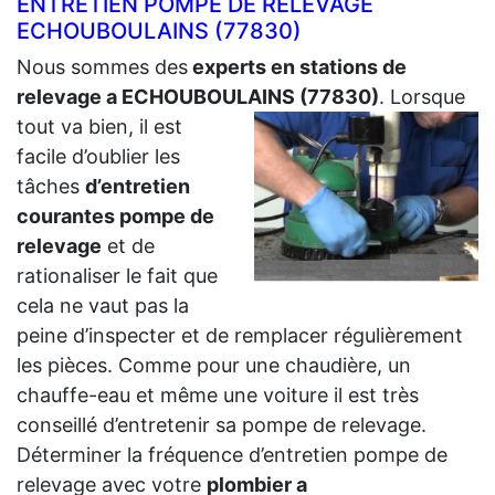
ENTRETIEN POMPE DE RELEVAGE
ECHOUBOULAINS (77830)
Nous sommes des
experts en stations de
relevage a ECHOUBOULAINS (77830)
.
Lorsque
tout va bien, il est
facile d’oublier les
tâches
d’entretien
courantes pompe de
relevage
et de
rationaliser le fait que
cela ne vaut pas la
peine d’inspecter et de remplacer régulièrement
les pièces. Comme pour une chaudière, un
chauffe-eau et même une voiture il est très
conseillé d’entretenir sa pompe de relevage.
Déterminer la fréquence d’entretien pompe de
relevage avec votre
plombier a