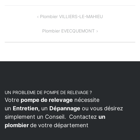
NAVIGATION
Plombier VILLIERS-LE-MAHIEU
DE
Plombier EVECQUEMONT
L’ARTICLE
UN PROBLEME DE POMPE DE RELEVAGE ?
Votre
pompe de relevage
nécessite
un
Entretien,
un
Dépannage
ou vous désirez
simplement un Conseil. Contactez
un
plombier
de votre département