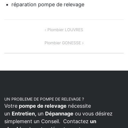
réparation pompe de relevage
NAVIGATION
Plombier LOUVRES
DE
Plombier GONESSE
L’ARTICLE
UN PROBLEME DE POMPE DE RELEVAGE ?
Votre
pompe de relevage
nécessite
un
Entretien,
un
Dépannage
ou vous désirez
simplement un Conseil. Contactez
un