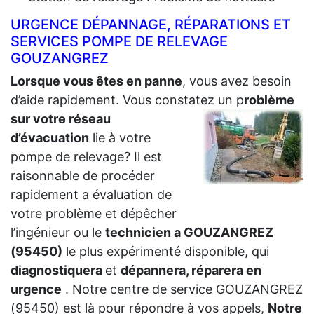
URGENCE DÉPANNAGE, RÉPARATIONS ET
SERVICES POMPE DE RELEVAGE
GOUZANGREZ
Lorsque vous êtes en panne
, vous avez besoin
d’aide rapidement. Vous constatez un p
roblème
sur votre réseau
d’évacuation
lie à votre
pompe de relevage? Il est
raisonnable de procéder
rapidement a évaluation de
votre problème et dépêcher
l’ingénieur ou le
technicien a GOUZANGREZ
(95450)
le plus expérimenté disponible, qui
diagnostiquera
et
dépannera, réparera en
urgence
. Notre centre de service GOUZANGREZ
(95450) est là pour répondre à vos appels,
Notre