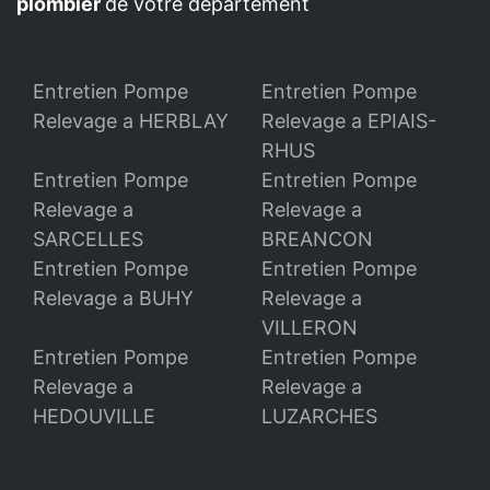
plombier
de votre département
Entretien Pompe
Entretien Pompe
Relevage a HERBLAY
Relevage a EPIAIS-
RHUS
Entretien Pompe
Entretien Pompe
Relevage a
Relevage a
SARCELLES
BREANCON
Entretien Pompe
Entretien Pompe
Relevage a BUHY
Relevage a
VILLERON
Entretien Pompe
Entretien Pompe
Relevage a
Relevage a
HEDOUVILLE
LUZARCHES