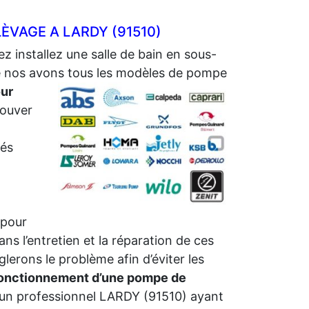
ÈVAGE A LARDY (91510)
ez installez une salle de bain en sous-
me nos avons tous les modèles de pompe
ur
rouver
sés
 pour
ns l’entretien et la réparation de ces
erons le problème afin d’éviter les
fonctionnement d’une pompe de
un professionnel LARDY (91510) ayant