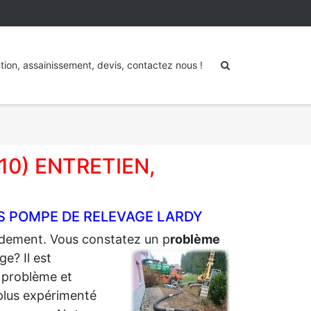
tion, assainissement, devis, contactez nous !
10) ENTRETIEN,
S POMPE DE RELEVAGE LARDY
pidement. Vous constatez un p
roblème
e? Il est
 problème et
plus expérimenté