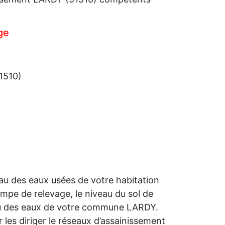
ge
1510)
eau des eaux usées de votre habitation
ompe de relevage, le niveau du sol de
eau des eaux de votre commune LARDY.
les diriger le réseaux d’assainissement