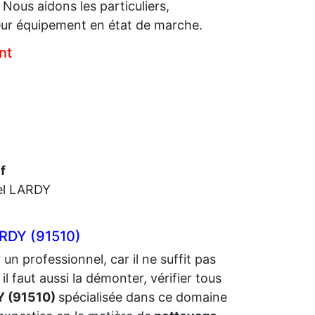
Nous aidons les particuliers,
ur équipement en état de marche.
nt
f
uel LARDY
DY (91510)
 un professionnel, car il ne suffit pas
l faut aussi la démonter, vérifier tous
Y (91510)
spécialisée dans ce domaine