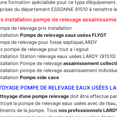
une formation spécialisée pour ce type d’équipement. 
prises du département ESSONNE 91510 à remettre le
rs installation pompe de relevage assainisseme
mpe de relevage prix installation
stallation
Pompe de relevage eaux usées FLYGT
mpe de relevage pour fosse septiqueLARDY
ix pompe de relevage pour tout a l egout
stallation Station relevage eaux usées LARDY (91510)
stallation Pompe de relevage
assainissement collecti
stallation pompe de relevage assainissement individ
stallation
Pompe vide cave
TOYAGE POMPE DE RELEVAGE EAUX USÉES LAR
ttoyage d’une pompe relevage
doit être effectue par
ttoyé la pompe de relevage eaux usées avec de l’eau, i
léments de la pompe. Tous
nos professionnels LARD