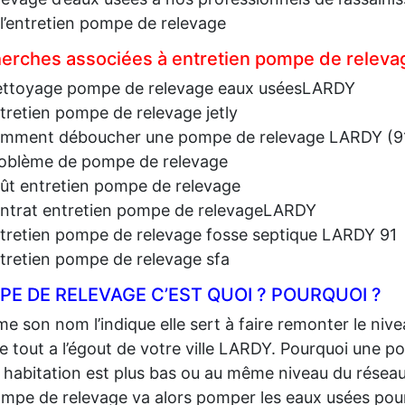
l’entretien pompe de relevage
erches associées à entretien pompe de releva
ttoyage pompe de relevage eaux uséesLARDY
tretien pompe de relevage jetly
mment déboucher une pompe de relevage LARDY (9
oblème de pompe de relevage
ût entretien pompe de relevage
ntrat entretien pompe de relevageLARDY
tretien pompe de relevage fosse septique LARDY 91
tretien pompe de relevage sfa
E DE RELEVAGE C’EST QUOI ? POURQUOI ?
 son nom l’indique elle sert à faire remonter le niv
le tout a l’égout de votre ville LARDY. Pourquoi une p
 habitation est plus bas ou au même niveau du rés
mpe de relevage va alors pomper les eaux usées pour 