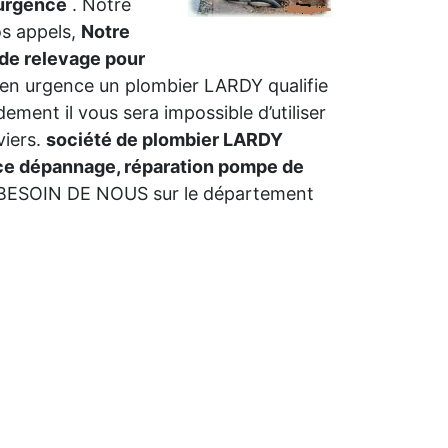
 urgence
. Notre
os appels,
Notre
 de relevage pour
z en urgence un plombier LARDY qualifie
ement il vous sera impossible d’utiliser
viers.
société de plombier LARDY
e dépannage, réparation pompe de
SOIN DE NOUS sur le département