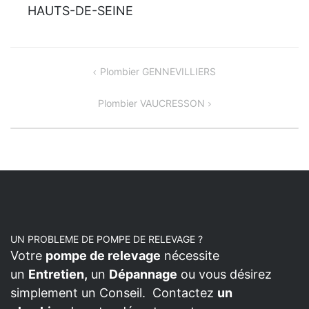
HAUTS-DE-SEINE
NAVIGATION
Plombier GENNEVILLIERS
DE
Plombier VAUCRESSON
L’ARTICLE
UN PROBLEME DE POMPE DE RELEVAGE ?
Votre
pompe de relevage
nécessite
un
Entretien,
un
Dépannage
ou vous désirez
simplement un Conseil. Contactez
un