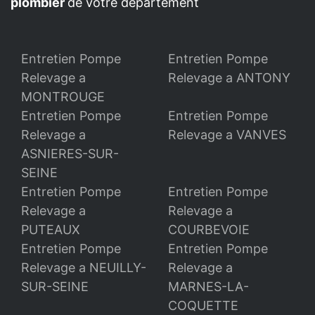
plombier
de votre département
Entretien Pompe
Entretien Pompe
Relevage a
Relevage a ANTONY
MONTROUGE
Entretien Pompe
Entretien Pompe
Relevage a
Relevage a VANVES
ASNIERES-SUR-
SEINE
Entretien Pompe
Entretien Pompe
Relevage a
Relevage a
PUTEAUX
COURBEVOIE
Entretien Pompe
Entretien Pompe
Relevage a NEUILLY-
Relevage a
SUR-SEINE
MARNES-LA-
COQUETTE