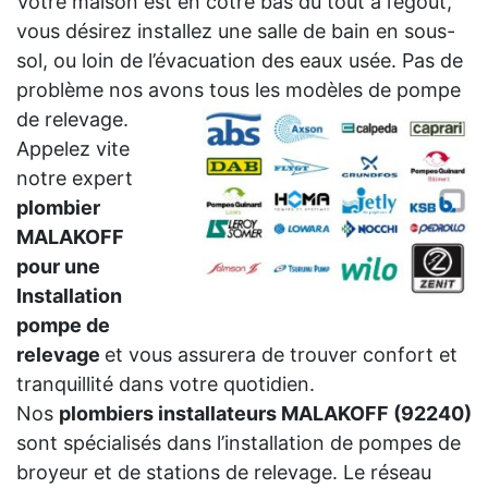
Votre maison est en cotre bas du tout a l’égout,
vous désirez installez une salle de bain en sous-
sol, ou loin de l’évacuation des eaux usée. Pas de
problème nos avons tous les modèles de pompe
de relevage.
Appelez vite
notre expert
plombier
MALAKOFF
pour une
Installation
pompe de
relevage
et vous assurera de trouver confort et
tranquillité dans votre quotidien.
Nos
plombiers installateurs MALAKOFF (92240)
sont spécialisés dans l’installation de pompes de
broyeur et de stations de relevage. Le réseau