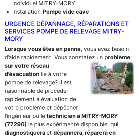
individuel MITRY-MORY
installation
Pompe vide cave
URGENCE DÉPANNAGE, RÉPARATIONS ET
SERVICES POMPE DE RELEVAGE MITRY-
MORY
Lorsque vous êtes en panne
, vous avez besoin
d’aide rapidement. Vous constatez un p
roblème
sur votre réseau
d’évacuation
lie à votre
pompe de relevage? Il est
raisonnable de procéder
rapidement a évaluation de
votre problème et dépêcher
l’ingénieur ou le
technicien a MITRY-MORY
(77290)
le plus expérimenté disponible, qui
diagnostiquera
et
dépannera, réparera en