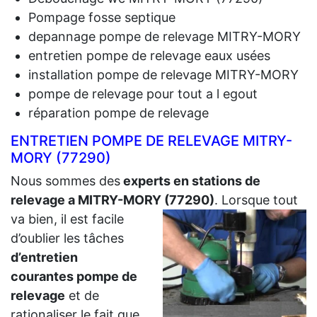
Pompage fosse septique
depannage pompe de relevage MITRY-MORY
entretien pompe de relevage eaux usées
installation pompe de relevage MITRY-MORY
pompe de relevage pour tout a l egout
réparation pompe de relevage
ENTRETIEN POMPE DE RELEVAGE MITRY-
MORY (77290)
Nous sommes des
experts en stations de
relevage a MITRY-MORY (77290)
.
Lorsque tout
va bien, il est facile
d’oublier les tâches
d’entretien
courantes pompe de
relevage
et de
rationaliser le fait que