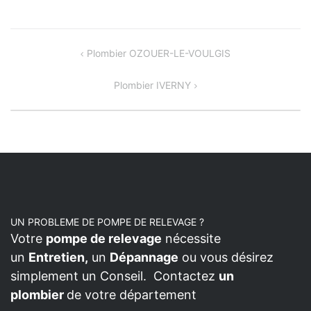
NAVIGATION
Plombier OZOUER-LE-VOULGIS
DE
Plombier IVERNY
L’ARTICLE
UN PROBLEME DE POMPE DE RELEVAGE ?
Votre
pompe de relevage
nécessite
un
Entretien,
un
Dépannage
ou vous désirez
simplement un Conseil. Contactez
un
plombier
de votre département