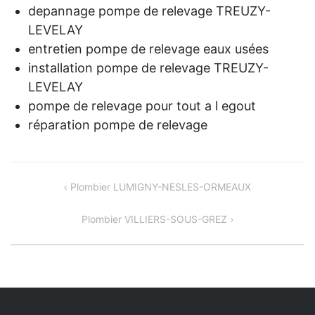
depannage pompe de relevage TREUZY-
LEVELAY
entretien pompe de relevage eaux usées
installation pompe de relevage TREUZY-
LEVELAY
pompe de relevage pour tout a l egout
réparation pompe de relevage
NAVIGATION
Plombier LUMIGNY-NESLES-ORMEAUX
DE
Plombier VILLIERS-SOUS-GREZ
L’ARTICLE