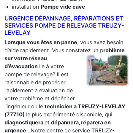
installation
Pompe vide cave
URGENCE DÉPANNAGE, RÉPARATIONS ET
SERVICES POMPE DE RELEVAGE TREUZY-
LEVELAY
Lorsque vous êtes en panne
, vous avez besoin
d’aide rapidement. Vous constatez un p
roblème
sur votre réseau
d’évacuation
lie à votre
pompe de relevage? Il est
raisonnable de procéder
rapidement a évaluation de
votre problème et dépêcher
l’ingénieur ou le
technicien a TREUZY-LEVELAY
(77710)
le plus expérimenté disponible, qui
diagnostiquera
et
dépannera, réparera en
urgence
. Notre centre de service TREUZY-