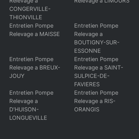
Relevage a
Relevage a LIMOURS
CONGERVILLE-
THIONVILLE
Entretien Pompe
Entretien Pompe
Relevage a MAISSE
Relevage a
BOUTIGNY-SUR-
ESSONNE
Entretien Pompe
Entretien Pompe
Relevage a BREUX-
Relevage a SAINT-
JOUY
SULPICE-DE-
FAVIERES
Entretien Pompe
Entretien Pompe
Relevage a
Relevage a RIS-
D'HUISON-
ORANGIS
LONGUEVILLE