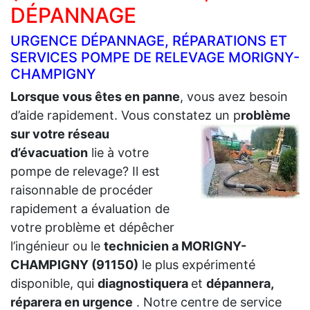
DÉPANNAGE
URGENCE DÉPANNAGE, RÉPARATIONS ET
SERVICES POMPE DE RELEVAGE MORIGNY-
CHAMPIGNY
Lorsque vous êtes en panne
, vous avez besoin
d’aide rapidement. Vous constatez un p
roblème
sur votre réseau
d’évacuation
lie à votre
pompe de relevage? Il est
raisonnable de procéder
rapidement a évaluation de
votre problème et dépêcher
l’ingénieur ou le
technicien a MORIGNY-
CHAMPIGNY (91150)
le plus expérimenté
disponible, qui
diagnostiquera
et
dépannera,
réparera en urgence
. Notre centre de service