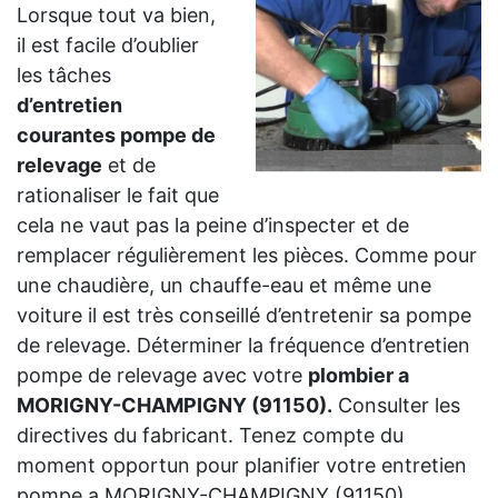
Lorsque tout va bien,
il est facile d’oublier
les tâches
d’entretien
courantes pompe de
relevage
et de
rationaliser le fait que
cela ne vaut pas la peine d’inspecter et de
remplacer régulièrement les pièces. Comme pour
une chaudière, un chauffe-eau et même une
voiture il est très conseillé d’entretenir sa pompe
de relevage. Déterminer la fréquence d’entretien
pompe de relevage avec votre
plombier a
MORIGNY-CHAMPIGNY (91150).
Consulter les
directives du fabricant. Tenez compte du
moment opportun pour planifier votre entretien
pompe a MORIGNY-CHAMPIGNY (91150).