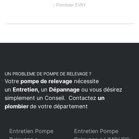
NAVIGATION
Plombier EVRY
DE
L’ARTICLE
UN PROBLEME DE POMPE DE RELEVAGE ?
Votre
pompe de relevage
nécessite
un
Entretien,
un
Dépannage
ou vous désirez
simplement un Conseil. Contactez
un
plombier
de votre département
Entretien Pompe
Entretien Pompe