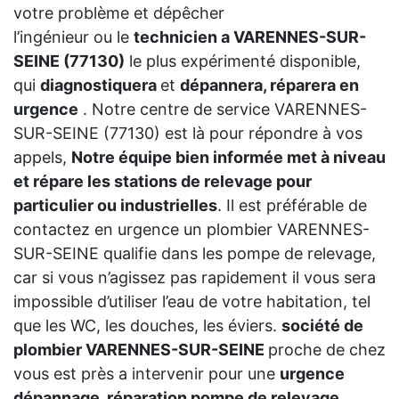
votre problème et dépêcher
l’ingénieur ou le
technicien a VARENNES-SUR-
SEINE (77130)
le plus expérimenté disponible,
qui
diagnostiquera
et
dépannera, réparera en
urgence
. Notre centre de service VARENNES-
SUR-SEINE (77130) est là pour répondre à vos
appels,
Notre équipe bien informée met à niveau
et répare les stations de relevage pour
particulier ou industrielles
. Il est préférable de
contactez en urgence un plombier VARENNES-
SUR-SEINE qualifie dans les pompe de relevage,
car si vous n’agissez pas rapidement il vous sera
impossible d’utiliser l’eau de votre habitation, tel
que les WC, les douches, les éviers.
société de
plombier VARENNES-SUR-SEINE
proche de chez
vous est près a intervenir pour une
urgence
dépannage, réparation pompe de relevage