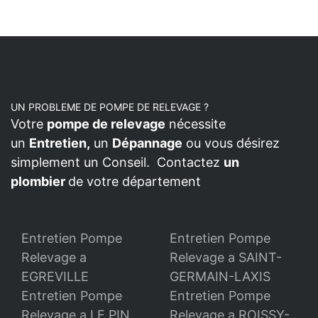
UN PROBLEME DE POMPE DE RELEVAGE ?
Votre
pompe de relevage
nécessite
un
Entretien,
un
Dépannage
ou vous désirez
simplement un Conseil. Contactez
un
plombier
de votre département
Entretien Pompe
Entretien Pompe
Relevage a
Relevage a SAINT-
EGREVILLE
GERMAIN-LAXIS
Entretien Pompe
Entretien Pompe
Relevage a LE PIN
Relevage a ROISSY-