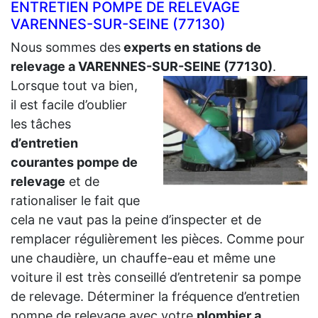
ENTRETIEN POMPE DE RELEVAGE
VARENNES-SUR-SEINE (77130)
Nous sommes des
experts en stations de
relevage a VARENNES-SUR-SEINE (77130)
.
Lorsque tout va bien,
il est facile d’oublier
les tâches
d’entretien
courantes pompe de
relevage
et de
rationaliser le fait que
cela ne vaut pas la peine d’inspecter et de
remplacer régulièrement les pièces. Comme pour
une chaudière, un chauffe-eau et même une
voiture il est très conseillé d’entretenir sa pompe
de relevage. Déterminer la fréquence d’entretien
pompe de relevage avec votre
plombier a